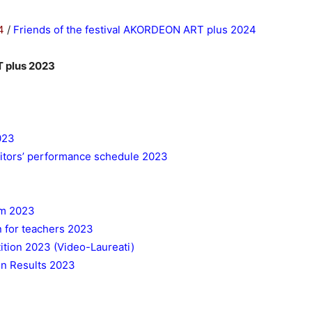
4
/
Friends of the festival AKORDEON ART plus 2024
T plus 2023
023
tors’ performance schedule 2023
rm 2023
n for teachers 2023
tion 2023 (Video-Laureati)
on Results 2023