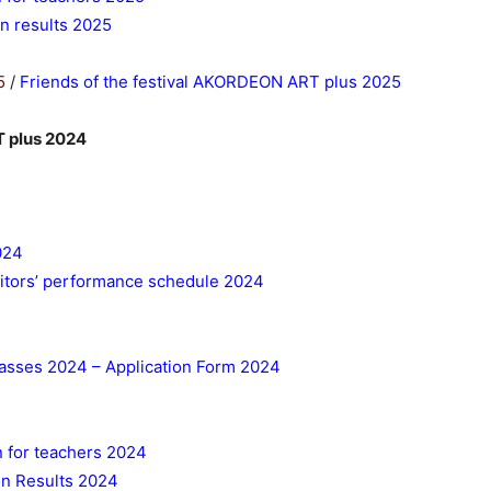
n results 2025
5
/
Friends of the festival AKORDEON ART plus 2025
T plus 2024
024
tors’ performance schedule 2024
asses 2024 – Application Form 2024
n for teachers 2024
on Results 2024