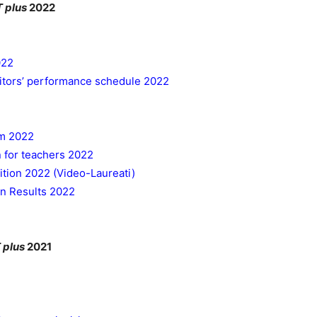
 plus
2022
022
tors’ performance schedule 2022
rm 2022
n for teachers 2022
tion 2022 (Video-Laureati)
n Results 2022
plus
2021