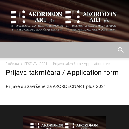
AKORDEON
Početna
FESTIVAL 2021
Prijava takmičara / Application form
Prijava takmičara / Application form
ART
Prijave su završene za AKORDEONART plus 2021
plus