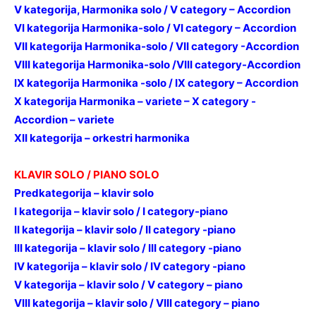
V kategorija, Harmonika solo / V category – Accordion
VI kategorija Harmonika-solo / VI category – Accordion
VII kategorija Harmonika-solo / VII category -Accordion
VIII kategorija Harmonika-solo /VIII category-Accordion
IX kategorija Harmonika -solo / IX category – Accordion
X kategorija Harmonika – variete – X category -
Accordion – variete
XII kategorija – orkestri harmonika
KLAVIR SOLO / PIANO SOLO
Predkategorija – klavir solo
I kategorija – klavir solo / I category-piano
II kategorija – klavir solo / II category -piano
III kategorija – klavir solo / III category -piano
IV kategorija – klavir solo / IV category -piano
V kategorija – klavir solo / V category – piano
VIII kategorija – klavir solo / VIII category – piano