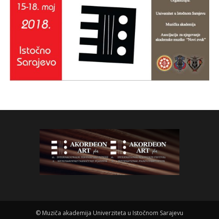
©
Muziča akademija Univerziteta u Istočnom Sarajevu