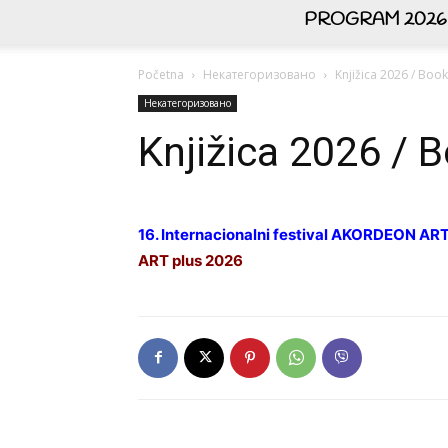
PROGRAM 2026
Početna
Некатегоризовано
Knjižica 2026 / Book
Некатегоризовано
Knjižica 2026 / 
16. Internacionalni festival AKO
RDEON ART 
ART plus 2026