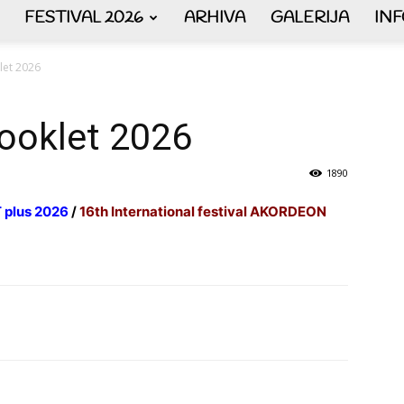
FESTIVAL 2026
ARHIVA
GALERIJA
IN
AKORDEON
let 2026
Booklet 2026
ART
1890
plus 2026
/
16th International festival AKORDEON
plus