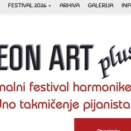
FESTIVAL 2026
ARHIVA
GALERIJA
IN
AKORDEON
ART
plus