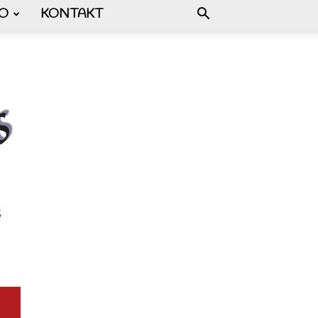
FO
KONTAKT