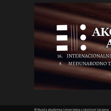
©
Muziča akademija Univerziteta u Istočnom Sarajevu