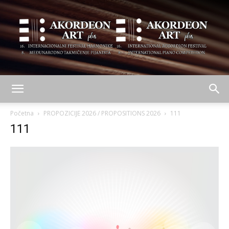
AKORDEON
Početna
PROPOZICIJE 2026 / PROPOSITIONS 2026
111
111
ART
plus