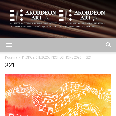
AKORDEON
Početna
PROPOZICIJE 2026 / PROPOSITIONS 2026
321
321
ART
plus