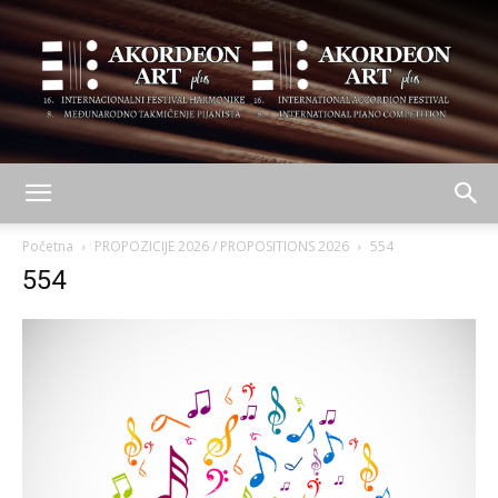
AKORDEON
Početna
PROPOZICIJE 2026 / PROPOSITIONS 2026
554
554
ART
plus