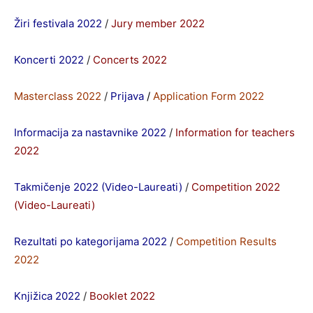
Žiri festivala 2022
/
Jury member 2022
Koncerti 2022
/
Concerts 2022
Masterclass 2022
/
Prijava
/
Application Form
2022
Informacija za nastavnike 2022
/
Information for teachers
2022
Takmičenje 2022 (Video-Laureati)
/
Competition 2022
(Video-Laureati)
Rezultati po kategorijama 2022
/
Competition Results
2022
Knjižica 2022
/
Booklet 2022