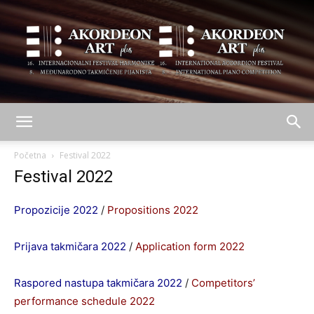
AKORDEON
Početna
Festival 2022
Festival 2022
ART
Propozicije 2022
/
Propositions 2022
Prijava takmičara 2022
/
Application form 2022
plus
Raspored nastupa takmičara 2022
/
Competitors’
performance schedule 2022