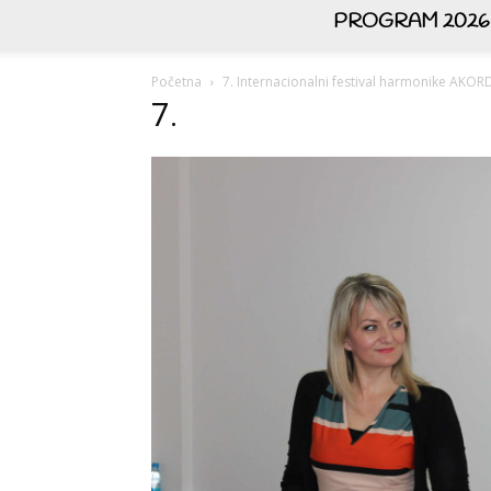
PROGRAM 2026
Početna
7. Internacionalni festival harmonike AK
7.