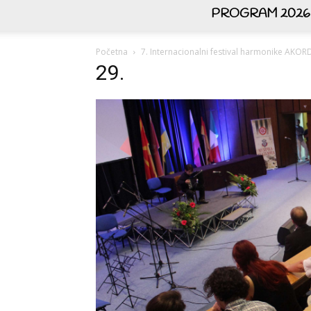
PROGRAM 2026
Početna
7. Internacionalni festival harmonike AK
29.