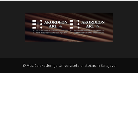
©
Muziča akademija Univerziteta u Istočnom Sarajevu