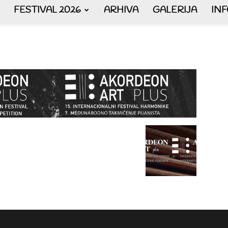
FESTIVAL 2026
ARHIVA
GALERIJA
IN
AKORDEON
ART
plus