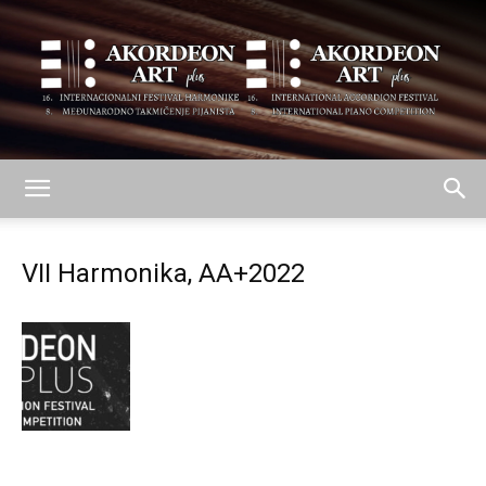
AKORDEON
VII Harmonika, AA+2022
ART
plus