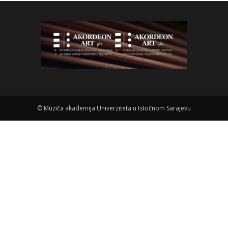
©
Muziča akademija Univerziteta u Istočnom Sarajevu