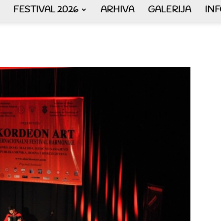
FESTIVAL 2026
ARHIVA
GALERIJA
IN
AKORDEON
ART
plus