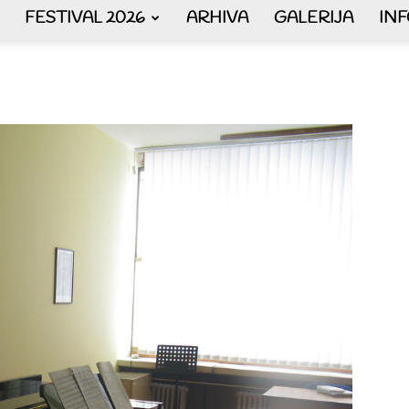
FESTIVAL 2026
ARHIVA
GALERIJA
IN
AKORDEON
ART
plus