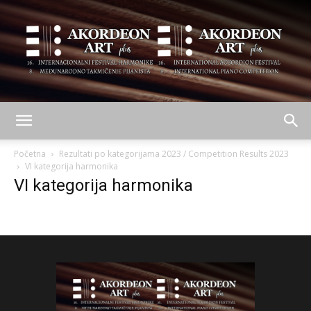
AKORDEON
Početna
Rezultati po kategorijama 2023 / Competition Results 2023
VI kategorija harmonika
VI kategorija harmonika
ART
plus