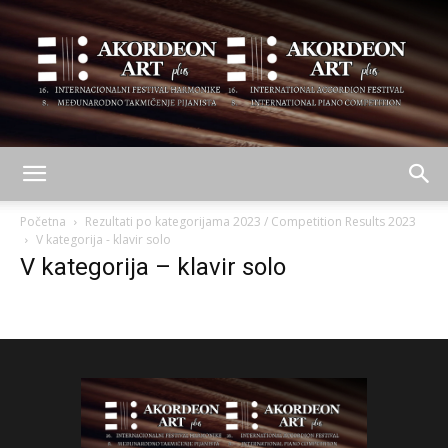
AKORDEON
Početna
Rezultati po kategorijama 2023 / Competition Results 2023
V kategorija - klavir solo
V kategorija – klavir solo
ART
plus