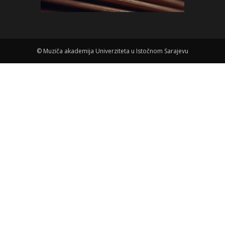
©
Muziča akademija Univerziteta u Istočnom Sarajevu