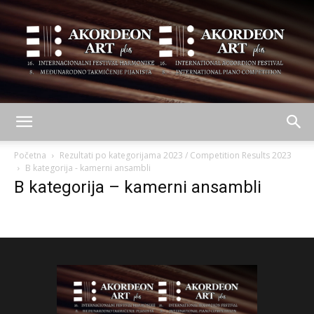
AKORDEON
Početna
Rezultati po kategorijama 2023 / Competition Results 2023
B kategorija - kamerni ansambli
B kategorija – kamerni ansambli
ART
plus