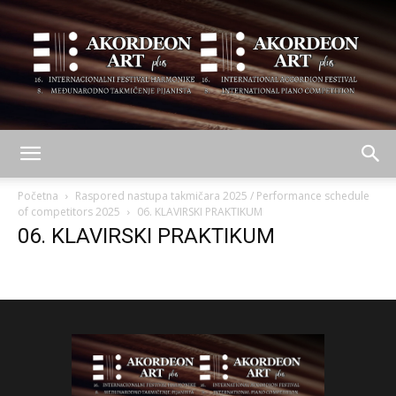
AKORDEON
Početna
Raspored nastupa takmičara 2025 / Performance schedule
of competitors 2025
06. KLAVIRSKI PRAKTIKUM
06. KLAVIRSKI PRAKTIKUM
ART
plus