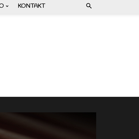
FO
KONTAKT