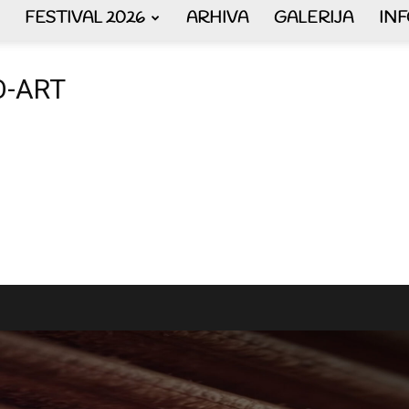
FESTIVAL 2026
ARHIVA
GALERIJA
IN
AKORDEON
-ART
ART
plus