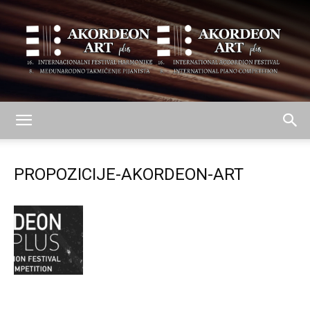
AKORDEON
PROPOZICIJE-AKORDEON-ART
ART
plus