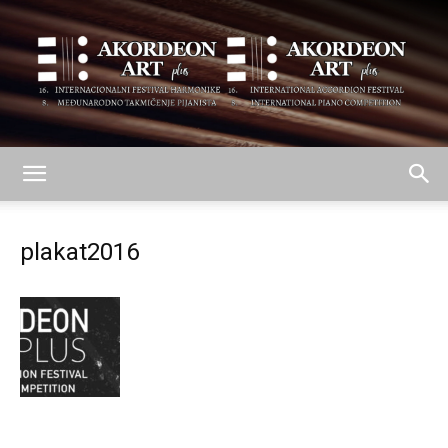
AKORDEON
plakat2016
ART
plus