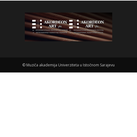
©
Muziča akademija Univerziteta u Istočnom Sarajevu