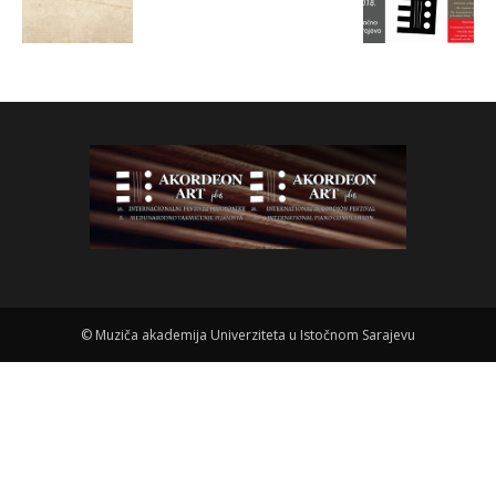
©
Muziča akademija Univerziteta u Istočnom Sarajevu