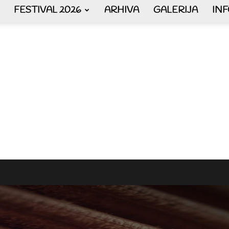
FESTIVAL 2026
ARHIVA
GALERIJA
IN
AKORDEON
ART
plus