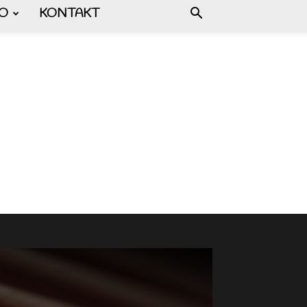
FO
KONTAKT