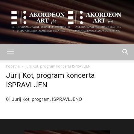
AKORDEON
Početna
Jurij Kot, program koncerta ISPRAVLJEN
Jurij Kot, program koncerta
ISPRAVLJEN
ART
01 Jurij Kot, program, ISPRAVLJENO
plus