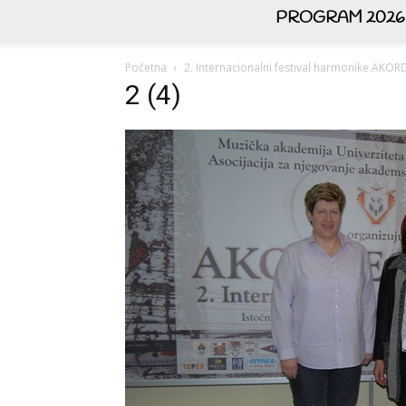
PROGRAM 2026
Početna
2. Internacionalni festival harmonike AK
2 (4)