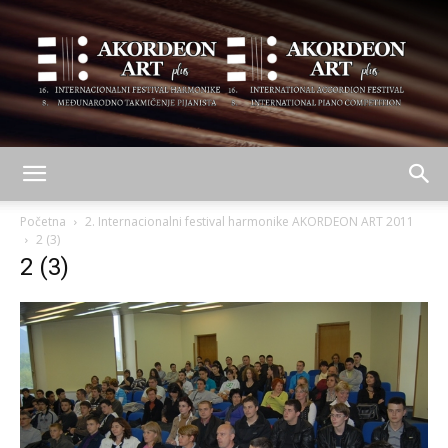
AKORDEON
Početna
2. Internacionalni festival harmonike AKORDEON ART 2011
2 (3)
2 (3)
ART
plus