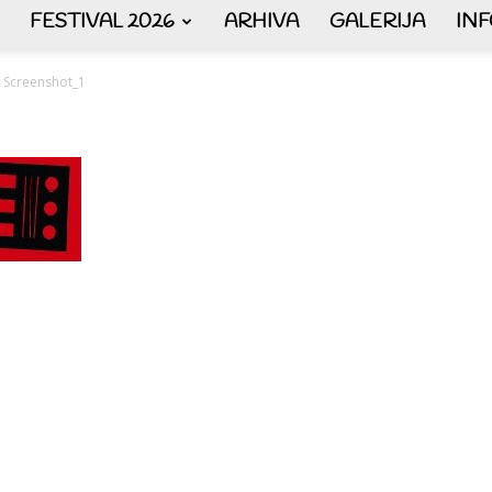
FESTIVAL 2026
ARHIVA
GALERIJA
IN
AKORDEON
Screenshot_1
ART
plus