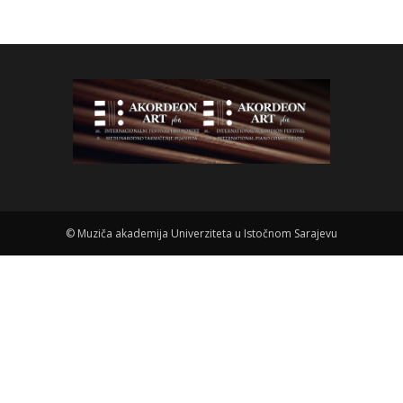
©
Muziča akademija Univerziteta u Istočnom Sarajevu