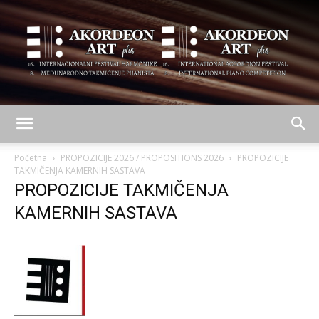
AKORDEON
Početna
PROPOZICIJE 2026 / PROPOSITIONS 2026
PROPOZICIJE
TAKMIČENJA KAMERNIH SASTAVA
PROPOZICIJE TAKMIČENJA
ART
KAMERNIH SASTAVA
plus