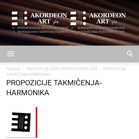
AKORDEON
Početna
PROPOZICIJE 2026 / PROPOSITIONS 2026
PROPOZICIJE
TAKMIČENJA-HARMONIKA
PROPOZICIJE TAKMIČENJA-
ART
HARMONIKA
plus