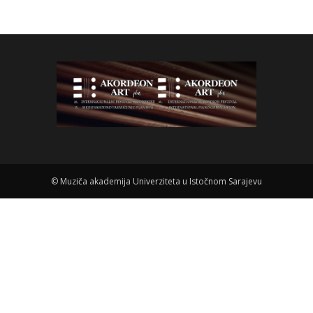
©
Muziča akademija Univerziteta u Istočnom Sarajevu