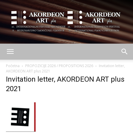
AKORDEON
Početna
PROPOZICIJE 2026 / PROPOSITIONS 2026
Invitation letter,
AKORDEON ART plus 2021
Invitation letter, AKORDEON ART plus
ART
2021
plus