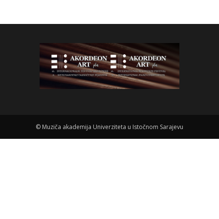
©
Muziča akademija Univerziteta u Istočnom Sarajevu