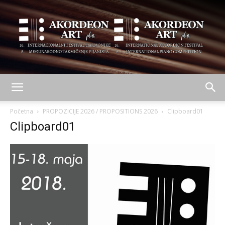
AKORDEON
Početna
PROPOZICIJE 2026 / PROPOSITIONS 2026
Clipboard01
Clipboard01
ART
plus