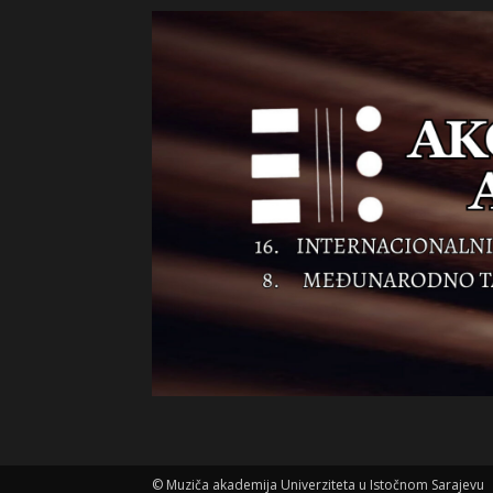
©
Muziča akademija Univerziteta u Istočnom Sarajevu