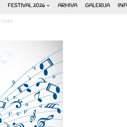
FESTIVAL 2026
ARHIVA
GALERIJA
IN
AKORDEON
123456
ART
plus