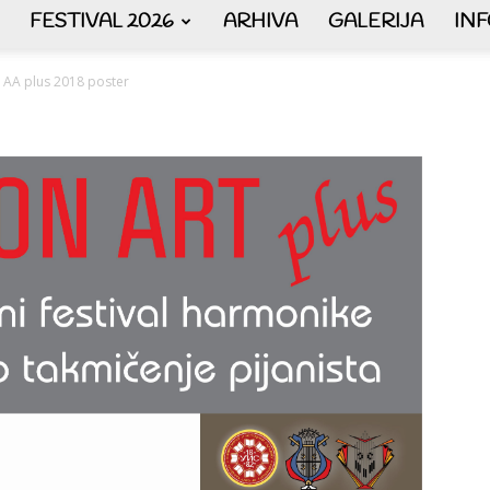
FESTIVAL 2026
ARHIVA
GALERIJA
IN
AKORDEON
AA plus 2018 poster
ART
plus