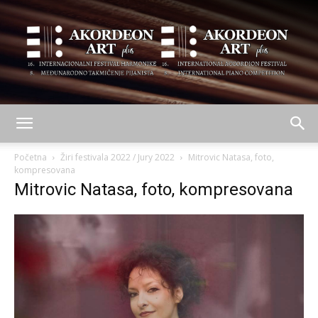
AKORDEON
Početna
Žiri festivala 2022 / Jury 2022
Mitrovic Natasa, foto,
kompresovana
Mitrovic Natasa, foto, kompresovana
ART
plus