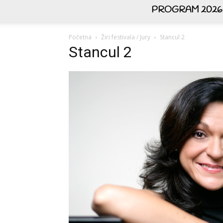
PROGRAM 2026
Početna
Žiri festivala / Jury
Stancul 2
Stancul 2