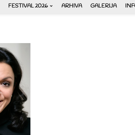
FESTIVAL 2026
ARHIVA
GALERIJA
IN
AKORDEON
ART
plus