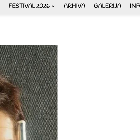
FESTIVAL 2026
ARHIVA
GALERIJA
IN
AKORDEON
ART
plus