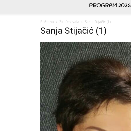
PROGRAM 2026
Početna
Žiri festivala
Sanja Stijačić (1)
Sanja Stijačić (1)