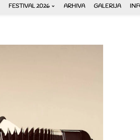
FESTIVAL 2026
ARHIVA
GALERIJA
IN
AKORDEON
ART
plus