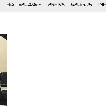
FESTIVAL 2026
ARHIVA
GALERIJA
IN
AKORDEON
ART
plus