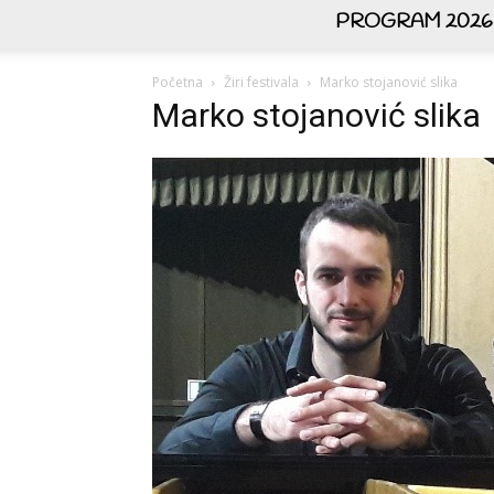
PROGRAM 2026
Početna
Žiri festivala
Marko stojanović slika
Marko stojanović slika