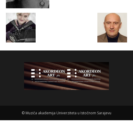
©
Muziča akademija Univerziteta u Istočnom Sarajevu