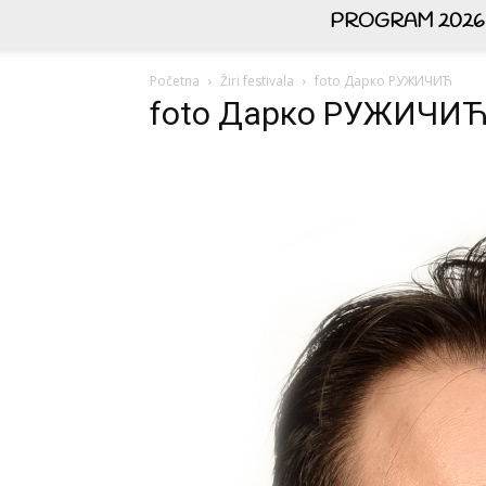
PROGRAM 2026
Početna
Žiri festivala
foto Дарко РУЖИЧИЋ
foto Дарко РУЖИЧИ