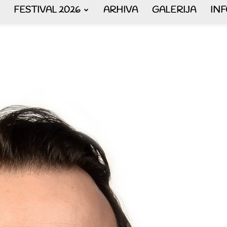
FESTIVAL 2026
ARHIVA
GALERIJA
IN
AKORDEON
Ћ
ART
plus