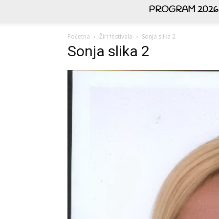
PROGRAM 2026
Početna
Žiri festivala
Sonja slika 2
Sonja slika 2