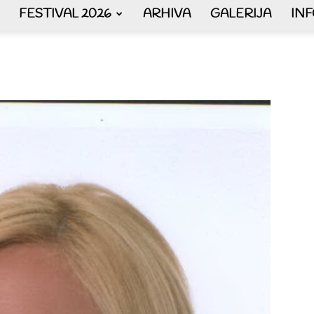
FESTIVAL 2026
ARHIVA
GALERIJA
IN
AKORDEON
ART
plus