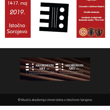
©
Muziča akademija Univerziteta u Istočnom Sarajevu