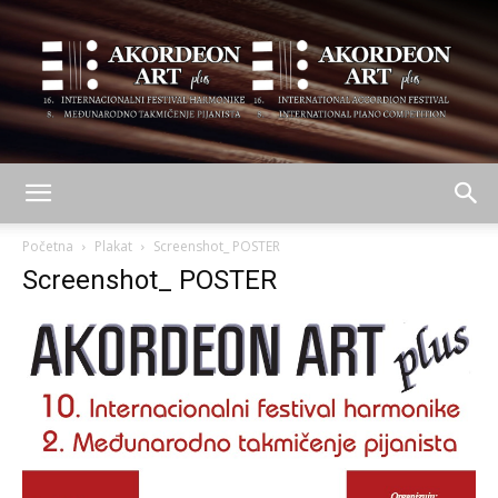
AKORDEON
Početna
Plakat
Screenshot_ POSTER
Screenshot_ POSTER
ART
plus