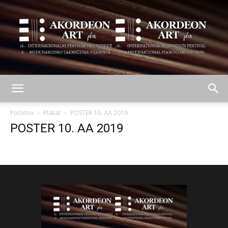
AKORDEON
Početna
Plakat
POSTER 10. AA 2019
POSTER 10. AA 2019
ART
plus