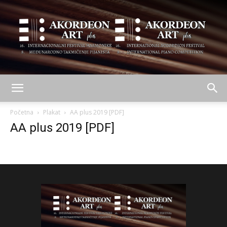
AKORDEON
Početna
Plakat
AA plus 2019 [PDF]
AA plus 2019 [PDF]
ART
plus