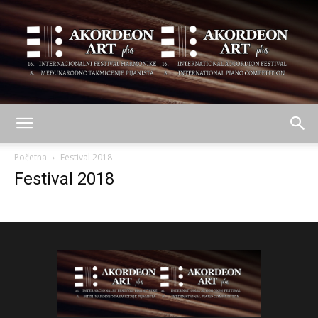
AKORDEON
Početna
Festival 2018
Festival 2018
ART
plus