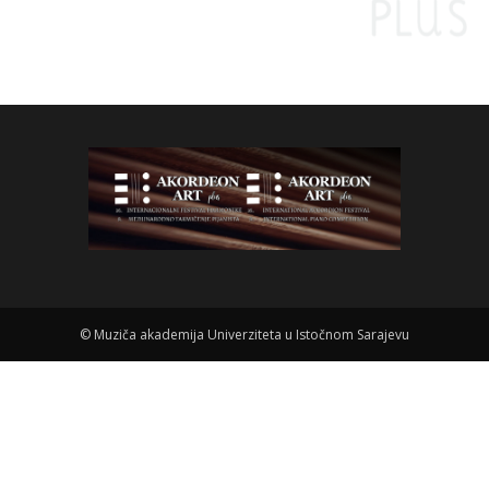
©
Muziča akademija Univerziteta u Istočnom Sarajevu