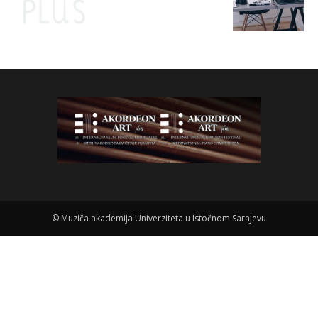
©
Muziča akademija Univerziteta u Istočnom Sarajevu